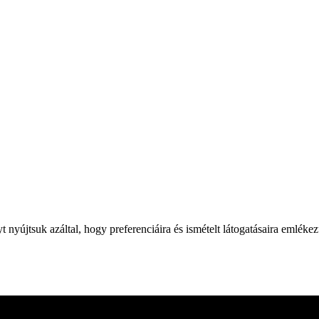
yújtsuk azáltal, hogy preferenciáira és ismételt látogatásaira emléke