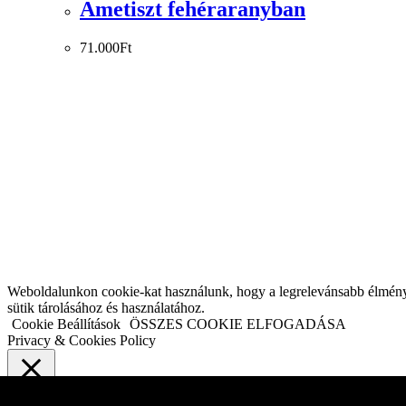
Ametiszt fehéraranyban
71.000
Ft
Weboldalunkon cookie-kat használunk, hogy a legrelevánsabb élményt n
sütik tárolásához és használatához.
Cookie Beállítások
ÖSSZES COOKIE ELFOGADÁSA
Privacy & Cookies Policy
Close