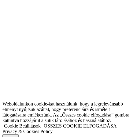
Weboldalunkon cookie-kat használunk, hogy a legrelevánsabb
élményt nyújtsuk azáltal, hogy preferenciáira és ismételt
látogatásaira emlékezünk. Az „Összes cookie elfogadása” gombra
kattintva hozzájárul a sütik tárolásához és használatához.
Cookie Beállítások
ÖSSZES COOKIE ELFOGADÁSA
Privacy & Cookies Policy