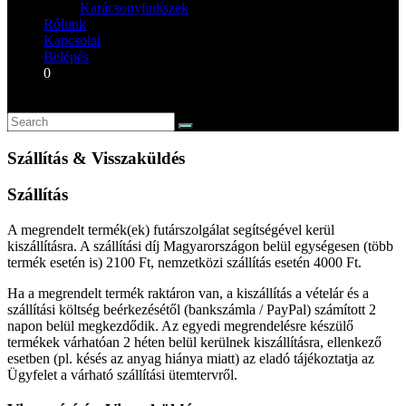
Karácsonyfadíszek
Rólunk
Kapcsolat
Belépés
0
Szállítás & Visszaküldés
Szállítás
A megrendelt termék(ek) futárszolgálat segítségével kerül
kiszállításra. A szállítási díj Magyarországon belül egységesen (több
termék esetén is) 2100 Ft, nemzetközi szállítás esetén 4000 Ft.
Ha a megrendelt termék raktáron van, a kiszállítás a vételár és a
szállítási költség beérkezésétől (bankszámla / PayPal) számított 2
napon belül megkezdődik. Az egyedi megrendelésre készülő
termékek várhatóan 2 héten belül kerülnek kiszállításra, ellenkező
esetben (pl. késés az anyag hiánya miatt) az eladó tájékoztatja az
Ügyfelet a várható szállítási ütemtervről.