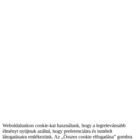
Weboldalunkon cookie-kat használunk, hogy a legrelevánsabb
élményt nyújtsuk azáltal, hogy preferenciáira és ismételt
látogatásaira emlékezünk. Az „Összes cookie elfogadása” gombra