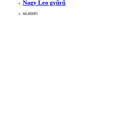
Nagy Leo gyűrű
66.600
Ft