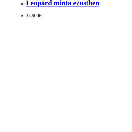
Leopárd minta ezüstben
37.900
Ft