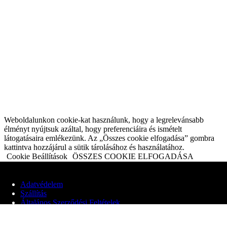
Weboldalunkon cookie-kat használunk, hogy a legrelevánsabb
élményt nyújtsuk azáltal, hogy preferenciáira és ismételt
látogatásaira emlékezünk. Az „Összes cookie elfogadása” gombra
kattintva hozzájárul a sütik tárolásához és használatához.
Cookie Beállítások
ÖSSZES COOKIE ELFOGADÁSA
Privacy & Cookies Policy
Adatvédelem
Szállítás
Close
Általános Szerződési Feltételek
Adatvédelmi áttekintés
© 2020 Edit Maglóczki EV