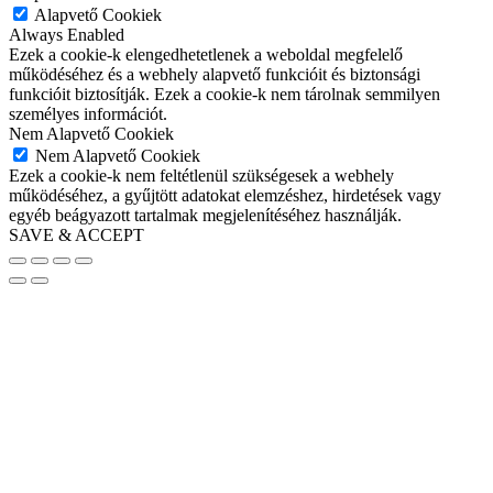
Alapvető Cookiek
Always Enabled
Ezek a cookie-k elengedhetetlenek a weboldal megfelelő
működéséhez és a webhely alapvető funkcióit és biztonsági
funkcióit biztosítják. Ezek a cookie-k nem tárolnak semmilyen
személyes információt.
Nem Alapvető Cookiek
Nem Alapvető Cookiek
Ezek a cookie-k nem feltétlenül szükségesek a webhely
működéséhez, a gyűjtött adatokat elemzéshez, hirdetések vagy
egyéb beágyazott tartalmak megjelenítéséhez használják.
SAVE & ACCEPT