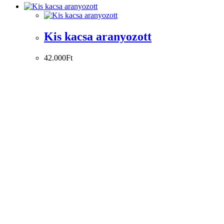
Kis kacsa aranyozott
42.000
Ft