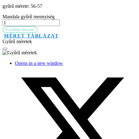
gyűrű mérete: 56-57
Mandala gyűrű mennyiség
Kosárba teszem
MÉRET TÁBLÁZAT
Gyűrű méretek
Opens in a new window