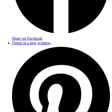
Share on Facebook
Opens in a new window