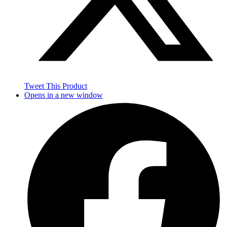
Tweet This Product
Opens in a new window