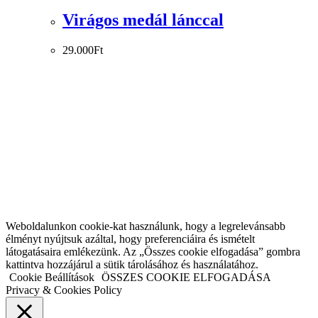
Virágos medál lánccal
29.000
Ft
Weboldalunkon cookie-kat használunk, hogy a legrelevánsabb
élményt nyújtsuk azáltal, hogy preferenciáira és ismételt
látogatásaira emlékezünk. Az „Összes cookie elfogadása” gombra
kattintva hozzájárul a sütik tárolásához és használatához.
Cookie Beállítások
ÖSSZES COOKIE ELFOGADÁSA
Privacy & Cookies Policy