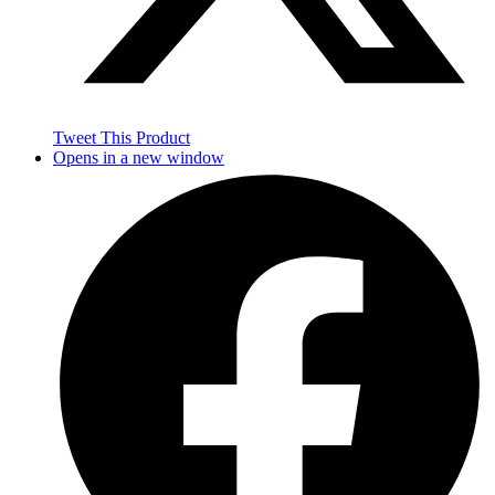
Tweet This Product
Opens in a new window