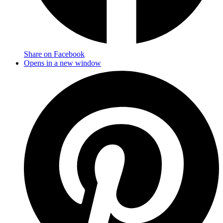
Share on Facebook
Opens in a new window