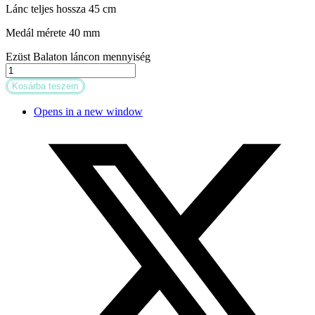
Lánc teljes hossza 45 cm
Medál mérete 40 mm
Ezüst Balaton láncon mennyiség
Kosárba teszem
Opens in a new window