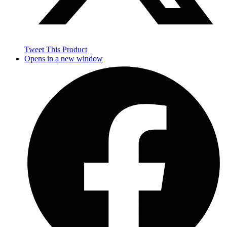
Tweet This Product
Opens in a new window