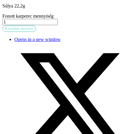
Súlya 22,2g
Fonott karperec mennyiség
Kosárba teszem
Opens in a new window