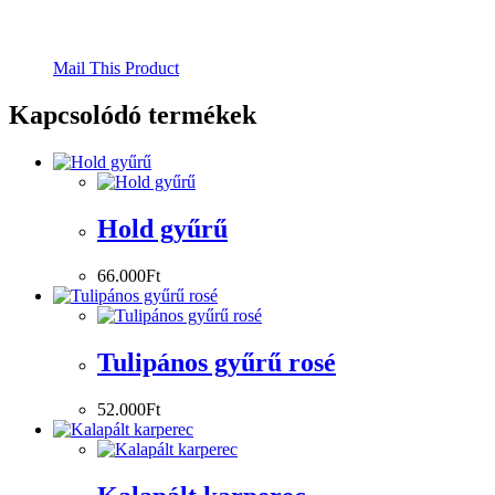
Mail This Product
Kapcsolódó termékek
Hold gyűrű
66.000
Ft
Tulipános gyűrű rosé
52.000
Ft