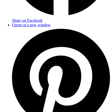
Share on Facebook
Opens in a new window