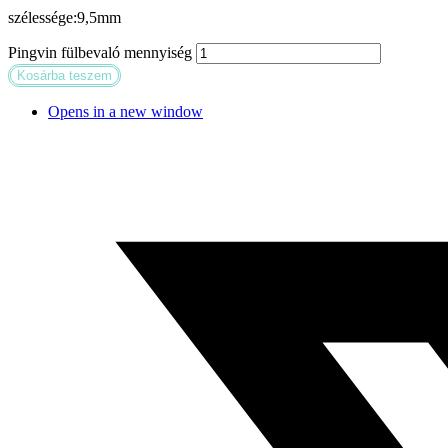
szélessége:9,5mm
Pingvin fülbevaló mennyiség
Kosárba teszem
Opens in a new window