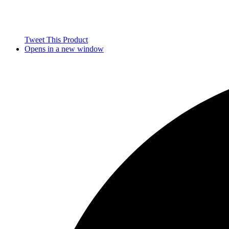
Tweet This Product
Opens in a new window