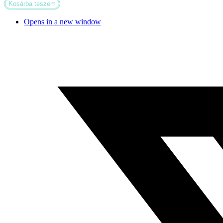
Kosárba teszem
Opens in a new window