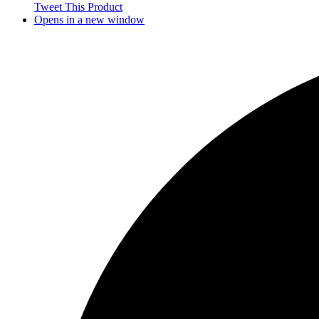
Tweet This Product
Opens in a new window