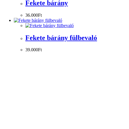
Fekete bárány
36.000
Ft
Fekete bárány fülbevaló
39.000
Ft