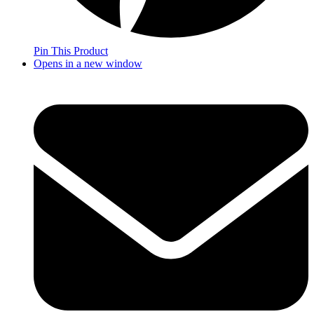
Pin This Product
Opens in a new window