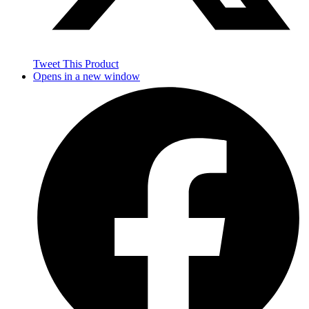
Tweet This Product
Opens in a new window