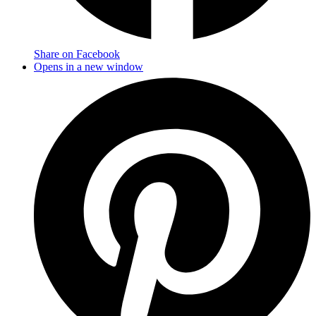
Share on Facebook
Opens in a new window