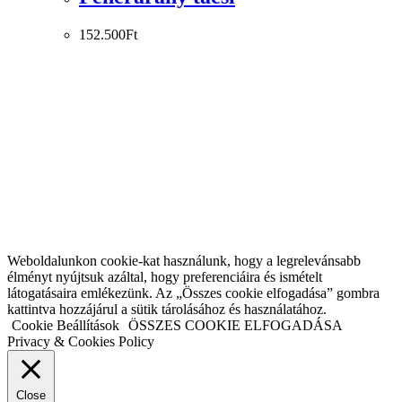
152.500
Ft
Weboldalunkon cookie-kat használunk, hogy a legrelevánsabb
élményt nyújtsuk azáltal, hogy preferenciáira és ismételt
látogatásaira emlékezünk. Az „Összes cookie elfogadása” gombra
kattintva hozzájárul a sütik tárolásához és használatához.
Cookie Beállítások
ÖSSZES COOKIE ELFOGADÁSA
Privacy & Cookies Policy
Close