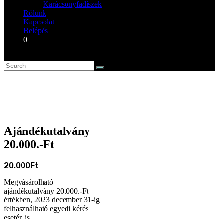
Karácsonyfadíszek
Rólunk
Kapcsolat
Belépés
0
Ajándékutalvány
20.000.-Ft
20.000
Ft
Megvásárolható
ajándékutalvány 20.000.-Ft
értékben, 2023 december 31-ig
felhasználható egyedi kérés
esetén is.