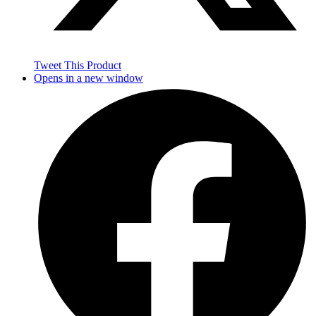
Tweet This Product
Opens in a new window