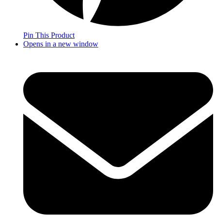
Pin This Product
Opens in a new window