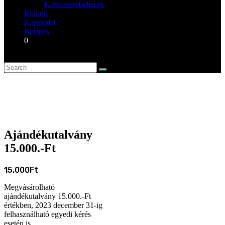
Karácsonyfadíszek
Rólunk
Kapcsolat
Belépés
0
Ajándékutalvány
15.000.-Ft
15.000
Ft
Megvásárolható
ajándékutalvány 15.000.-Ft
értékben, 2023 december 31-ig
felhasználható egyedi kérés
esetén is.