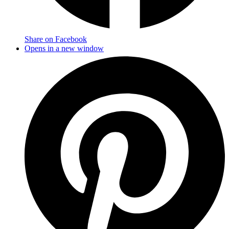
Share on Facebook
Opens in a new window