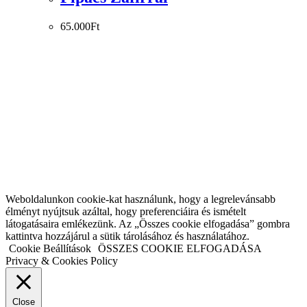
65.000
Ft
Weboldalunkon cookie-kat használunk, hogy a legrelevánsabb
élményt nyújtsuk azáltal, hogy preferenciáira és ismételt
látogatásaira emlékezünk. Az „Összes cookie elfogadása” gombra
kattintva hozzájárul a sütik tárolásához és használatához.
Cookie Beállítások
ÖSSZES COOKIE ELFOGADÁSA
Privacy & Cookies Policy
Close