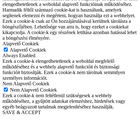
elengedhetetlenek a weboldal alapvető funkcióinak működéséhez.
Harmadik féltől származó cookie-kat is használunk, amelyek
segítenek elemezni és megérteni, hogyan használja ezt a webhelyet.
Ezek a cookie-k csak az Ön hozzájárulásával kerülnek tárolásra a
böngészőjében. Lehetősége van arra is, hogy ezeket a cookiekat
kikapcsolja. A cookie-k egy részének letiltása azonban hatással lehet
a böngészési élményére.
Alapvető Cookiek
Alapvető Cookiek
Always Enabled
Ezek a cookie-k elengedhetetlenek a weboldal megfelelő
működéséhez és a webhely alapvető funkcióit és biztonsági
funkcióit biztosítják. Ezek a cookie-k nem tárolnak semmilyen
személyes információt.
Nem Alapvető Cookiek
Nem Alapvető Cookiek
Ezek a cookie-k nem feltétlenül szükségesek a webhely
működéséhez, a gyűjtött adatokat elemzéshez, hirdetések vagy
egyéb beágyazott tartalmak megjelenítéséhez használják.
SAVE & ACCEPT