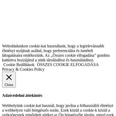
Weboldalunkon cookie-kat használunk, hogy a legrelevánsabb
élményt nyújtsuk azáltal, hogy preferenciáira és ismételt
látogatásaira emlékezünk. Az „Összes cookie elfogadása” gombra
kattintva hozzájárul a sütik tárolásához és használatához.
Cookie Beállítások
ÖSSZES COOKIE ELFOGADÁSA
Privacy & Cookies Policy
Close
Adatvédelmi áttekintés
Webhelyünk cookie-kat használ, hogy javítsa a felhasználói élményt
a webhelyen való böngészés során. Ezek közül a cookie-k közül a
szükségesnek minősített sütiket az Ön böngészője tárolja, mivel ezek